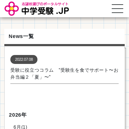
News一覧
2022.07.08
受験に役立つコラム ”受験生を食でサポート〜お
弁当編２「夏」〜”
2026年
6月(1)