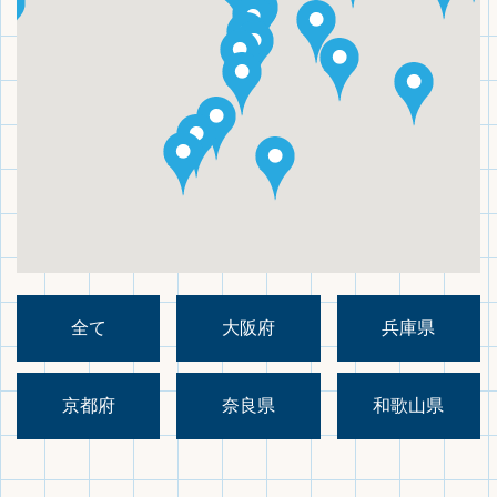
全て
大阪府
兵庫県
京都府
奈良県
和歌山県