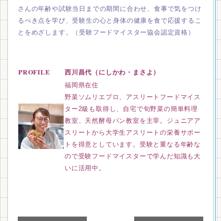
さんの年齢や試験当日までの期間に合わせ、食事で気をつけ
るべき点を学び、受験生の心と身体の健康を食で応援するこ
とをめざします。
（受験フードマイスター協会認定資格）
PROFILE
西川昌代（にしかわ・まさよ）
福岡県在住
野菜ソムリエプロ、アスリートフードマイス
ター2級も取得し、自宅で旬野菜の簡単料理
教室、天然酵母パン教室を主宰。ジュニアア
スリートから大学生アスリートの栄養サポー
トを得意としています。受験と重なる年齢な
ので受験フードマイスターで学んだ知識も大
いに活用中。