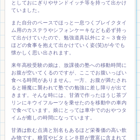
としておにぎりやサンドイッチ等を持って出かけ
ていました。
また自分のペースでほっと一息つくブレイクタイ
ム用のカステラやシフォンケーキなども必ず持っ
て出かけていたので、勉強道具以外に２～３食分
ほどの食事を抱えて出かけていく姿(笑)が今でも
懐かしく思い出されます。
来年高校受験の娘は、放課後の塾への移動時間に
お腹が空いてくるのですが、ここでお腹いっぱい
食べる時間がありません。一方、お腹が満たされ
ると睡魔に襲われて塾での勉強に差し障りが出て
きます。そんな時には、甘酒で作ったほうじ茶プ
リンにキウイフルーツを乗せたのを移動中の車内
で食べています。娘にとっては車中でのおやつタ
イムが癒しの時間になっています。
甘酒は飲む点滴と別名もあるほど栄養価の高い飲
み物です。糖質やビタミンＢ群が豊富に含まれて