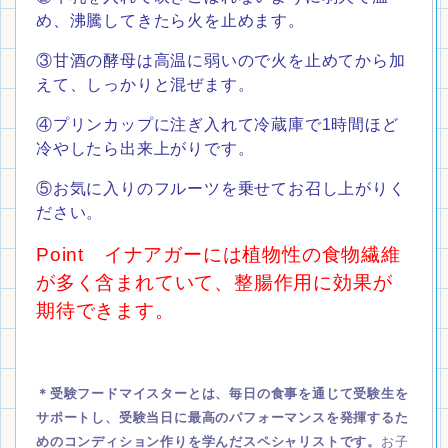
め、沸騰してきたら火を止めます。
③甘酒の酵母は高温に弱いので火を止めてから加
えて、しっかりと混ぜます。
④プリンカップに注ぎ入れて冷蔵庫で1時間ほど
冷やしたら出来上がりです。
⑤お気に入りのフルーツを乗せてお召し上がりく
ださい。
Point イナアガーには植物性の食物繊維
が多く含まれていて、整腸作用に効果が
期待できます。
＊受験フードマイスターとは、
毎日の食事を通じて受験生を
サポートし、受験当日に最高のパフォーマンスを発揮するた
めのコンディション作りを学んだスペシャリストです。
お子