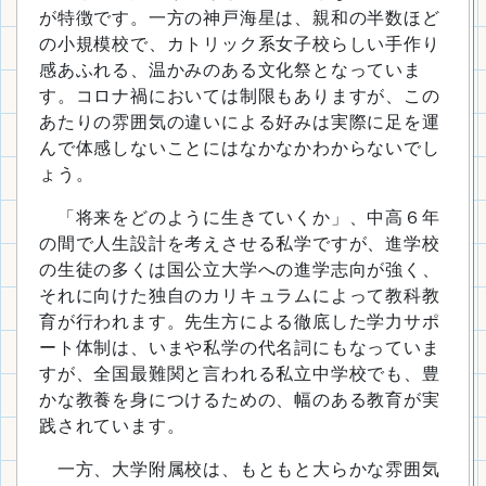
が特徴です。一方の神戸海星は、親和の半数ほど
の小規模校で、カトリック系女子校らしい手作り
感あふれる、温かみのある文化祭となっていま
す。コロナ禍においては制限もありますが、この
あたりの雰囲気の違いによる好みは実際に足を運
んで体感しないことにはなかなかわからないでし
ょう。
「将来をどのように生きていくか」、中高６年
の間で人生設計を考えさせる私学ですが、進学校
の生徒の多くは国公立大学への進学志向が強く、
それに向けた独自のカリキュラムによって教科教
育が行われます。先生方による徹底した学力サポ
ート体制は、いまや私学の代名詞にもなっていま
すが、全国最難関と言われる私立中学校でも、豊
かな教養を身につけるための、幅のある教育が実
践されています。
一方、大学附属校は、もともと大らかな雰囲気