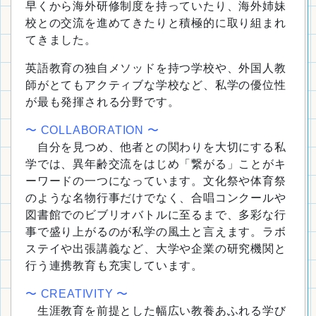
早くから海外研修制度を持っていたり、海外姉妹
校との交流を進めてきたりと積極的に取り組まれ
てきました。
英語教育の独自メソッドを持つ学校や、外国人教
師がとてもアクティブな学校など、私学の優位性
が最も発揮される分野です。
〜 COLLABORATION 〜
自分を見つめ、他者との関わりを大切にする私
学では、異年齢交流をはじめ「繋がる」ことがキ
ーワードの一つになっています。文化祭や体育祭
のような名物行事だけでなく、合唱コンクールや
図書館でのビブリオバトルに至るまで、多彩な行
事で盛り上がるのが私学の風土と言えます。ラボ
ステイや出張講義など、大学や企業の研究機関と
行う連携教育も充実しています。
〜 CREATIVITY 〜
生涯教育を前提とした幅広い教養あふれる学び