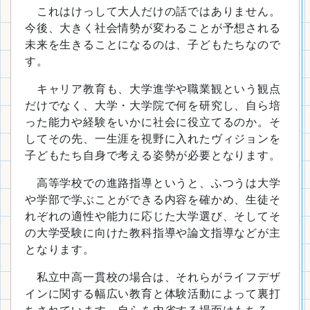
これはけっして大人だけの話ではありません。
今後、大きく社会情勢が変わることが予想される
未来を生きることになるのは、子どもたちなので
す。
キャリア教育も、大学進学や職業観という観点
だけでなく、大学・大学院で何を研究し、自ら培
った能力や経験をいかに社会に役立てるのか。そ
してその先、一生涯を視野に入れたヴィジョンを
子どもたち自身で考える姿勢が必要となります。
高等学校での進路指導というと、ふつうは大学
や学部で学ぶことができる内容を確かめ、生徒そ
れぞれの適性や能力に応じた大学選び、そしてそ
の大学受験に向けた教科指導や論文指導などが主
となります。
私立中高一貫校の場合は、それらがライフデザ
インに関する幅広い教育と体験活動によって裏打