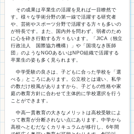
その成果は卒業生の活躍を見れば一目瞭然で
す。様々な学術分野の第一線で活躍する研究者
や、芸術やスポーツ分野で活躍する方々も多いの
が特長です。また、国内外を問わず、弱者のため
に心を砕き行動する方々もいます。「JICA（独立
行政法人 国際協力機構）」や「国境なき医師
団」のようなNGOあるいはNPO組織で活躍する
卒業生の姿も多く見られます。
中学受験の良さは、子どもに合った学校を「選
べる」ところにあります。公立校とは違い、私学
の数だけ校風がありますから、子どもの性格や家
庭の教育方針に合わせて主体的に学校選択を行う
ことができます。
中高一貫教育の大きなメリットは高校受験によ
って教育が分断されない点にあります。中学から
高校へとむだなくカリキュラムが移行し、6年間