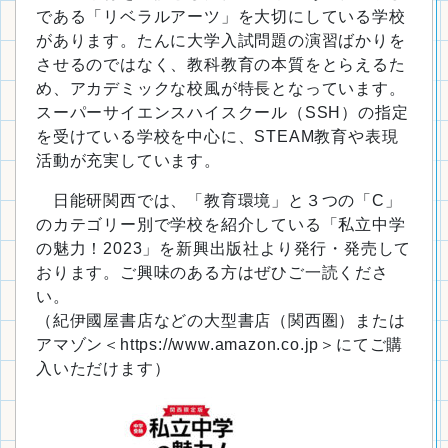
である「リベラルアーツ」を大切にしている学校
があります。たんに大学入試問題の演習ばかりを
させるのではなく、教科教育の本質をとらえるた
め、アカデミックな校風が特長となっています。
スーパーサイエンスハイスクール（SSH）の指定
を受けている学校を中心に、STEAM教育や表現
活動が充実しています。
日能研関西では、「教育環境」と３つの「C」
のカテゴリー別で学校を紹介している「私立中学
の魅力！2023」を新興出版社より発行・発売して
おります。ご興味のある方はぜひご一読くださ
い。
（紀伊國屋書店などの大型書店（関西圏）または
アマゾン＜https://www.amazon.co.jp＞にてご購
入いただけます）