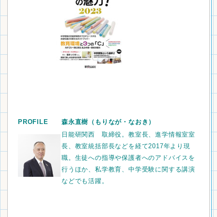
PROFILE
森永直樹
（もりなが・なおき）
日能研関西 取締役。教室長、進学情報室室
長、教室統括部長などを経て2017年より現
職。生徒への指導や保護者へのアドバイスを
行うほか、私学教育、中学受験に関する講演
などでも活躍。