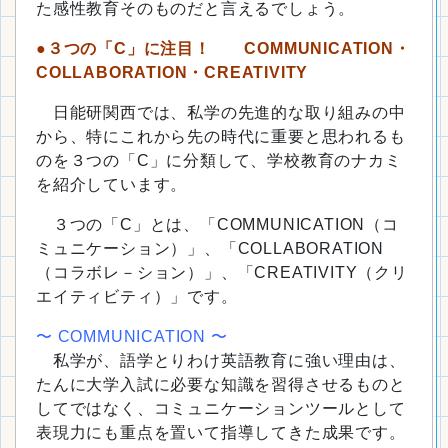
た感性教育そのものだと言えるでしょう。
●３つの「C」に注目！ COMMUNICATION・
COLLABORATION・CREATIVITY
日能研関西では、私学の先進的な取り組みの中
から、特にこれから先の時代に重要と思われるも
のを３つの「C」に分類して、学校教育のナカミ
を紹介しています。
３つの「C」とは、「COMMUNICATION（コ
ミュニケーション）」、「COLLABORATION
（コラボレ－ション）」、「CREATIVITY（クリ
エイティビティ）」です。
〜 COMMUNICATION 〜
私学が、語学とりわけ英語教育に強い理由は、
たんに大学入試に必要な知識を習得させるものと
してではなく、コミュニケーションツールとして
表現力にも重点を置いて指導してきた成果です。