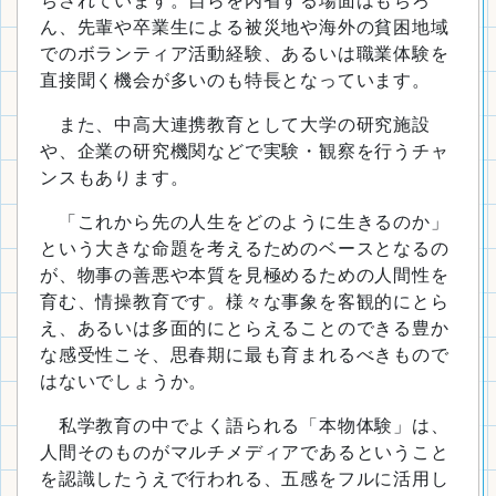
ちされています。自らを内省する場面はもちろ
ん、先輩や卒業生による被災地や海外の貧困地域
でのボランティア活動経験、あるいは職業体験を
直接聞く機会が多いのも特長となっています。
また、中高大連携教育として大学の研究施設
や、企業の研究機関などで実験・観察を行うチャ
ンスもあります。
「これから先の人生をどのように生きるのか」
という大きな命題を考えるためのベースとなるの
が、物事の善悪や本質を見極めるための人間性を
育む、情操教育です。様々な事象を客観的にとら
え、あるいは多面的にとらえることのできる豊か
な感受性こそ、思春期に最も育まれるべきもので
はないでしょうか。
私学教育の中でよく語られる「本物体験」は、
人間そのものがマルチメディアであるということ
を認識したうえで行われる、五感をフルに活用し