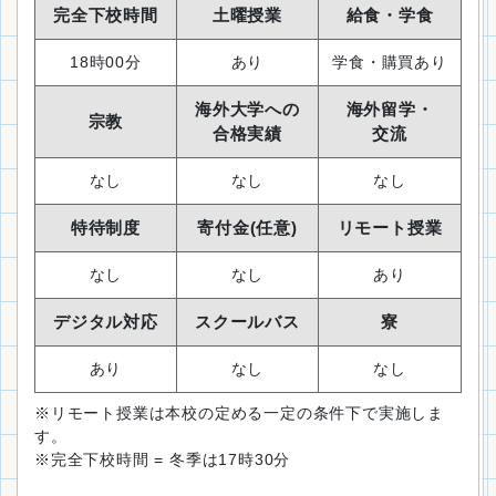
完全下校時間
土曜授業
給食・学食
18時00分
あり
学食・購買あり
海外大学への
海外留学・
宗教
合格実績
交流
なし
なし
なし
特待制度
寄付金(任意)
リモート授業
なし
なし
あり
デジタル対応
スクールバス
寮
あり
なし
なし
※リモート授業は本校の定める一定の条件下で実施しま
す。
※完全下校時間 = 冬季は17時30分