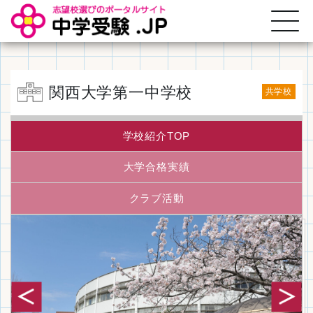
関西大学第一中学校
共学校
学校紹介TOP
大学合格実績
クラブ活動