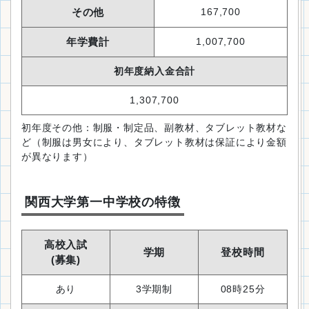
その他
167,700
年学費計
1,007,700
初年度納入金合計
1,307,700
初年度その他：制服・制定品、副教材、タブレット教材な
ど（制服は男女により、タブレット教材は保証により金額
が異なります）
関西大学第一中学校の特徴
高校入試
学期
登校時間
(募集)
あり
3学期制
08時25分