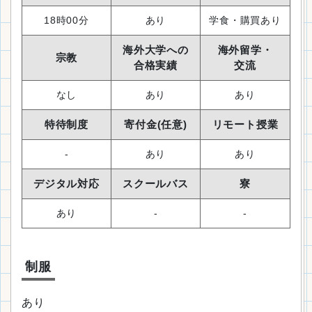
18時00分
あり
学食・購買あり
海外大学への
海外留学・
宗教
合格実績
交流
なし
あり
あり
特待制度
寄付金(任意)
リモート授業
-
あり
あり
デジタル対応
スクールバス
寮
あり
-
-
制服
あり