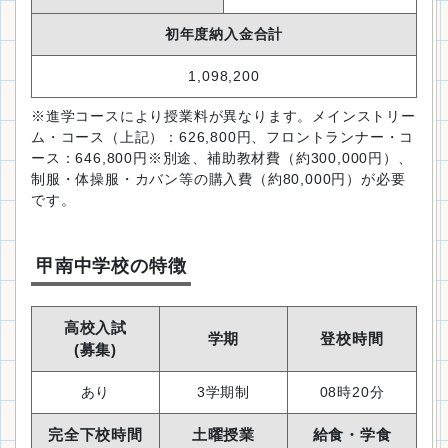
初年度納入金合計
1,098,200
※進学コースにより授業料が異なります。メインストリー
ム・コース（上記）：626,800円、フロントランナー・コ
ース：646,800円※別途、補助教材費（約300,000円）、
制服・体操服・カバン等の購入費（約80,000円）が必要
です。
甲南中学校の特徴
高校入試
学期
登校時間
(募集)
あり
3学期制
08時20分
完全下校時間
土曜授業
給食・学食