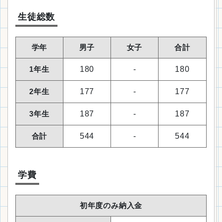
生徒総数
学年
男子
女子
合計
1年生
180
-
180
2年生
177
-
177
3年生
187
-
187
合計
544
-
544
学費
初年度のみ納入金