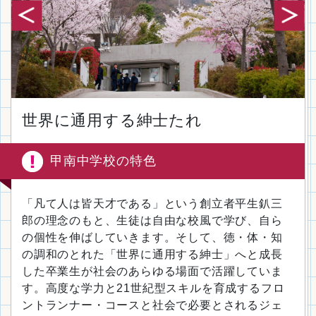
世界に通用する紳士たれ
甲南中学校の特色
「凡て人は皆天才である」という創立者平生釟三
郎の理念のもと、生徒は自由な校風で学び、自ら
の個性を伸ばしていきます。そして、徳・体・知
の調和のとれた「世界に通用する紳士」へと成長
した卒業生が社会のあらゆる場面で活躍していま
す。高度な学力と21世紀型スキルを育成するフロ
ントランナー・コースと社会で必要とされるジェ