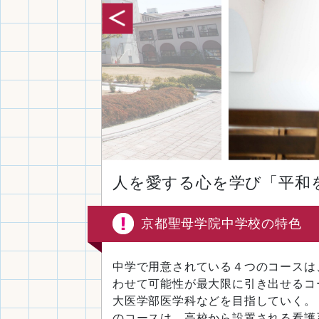
人を愛する心を学び「平和
京都聖母学院中学校の特色
中学で用意されている４つのコースは
わせて可能性が最大限に引き出せるコ
大医学部医学科などを目指していく。
のコースは、高校から設置される看護