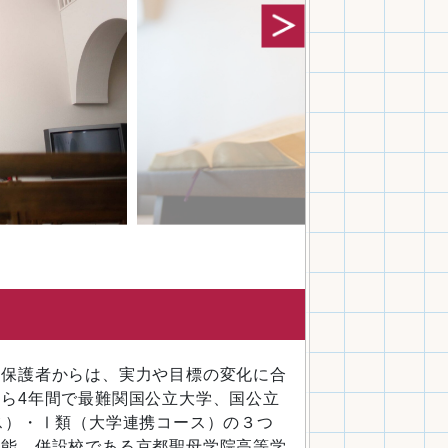
や保護者からは、実力や目標の変化に合
ら4年間で最難関国公立大学、国公立
ス）・Ⅰ類（大学連携コース）の３つ
可能。併設校である京都聖母学院高等学