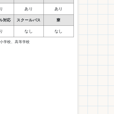
り
あり
あり
ル対応
スクールバス
寮
り
なし
なし
小学校、高等学校