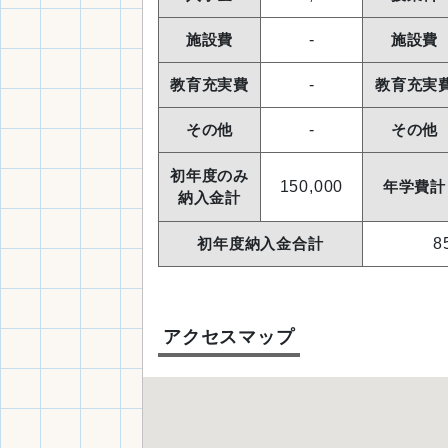
施設費
-
施設費
教育充実費
-
教育充実
その他
-
その他
初年度のみ
150,000
年学費計
納入金計
初年度納入金合計
8
アクセスマップ