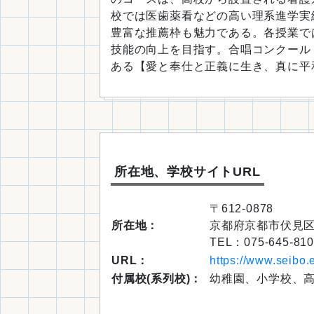
校では医歯薬看などの高い理系進学実
豊富な推薦枠も魅力である。各授業で
技能の向上を目指す。合唱コンクール
ある【愛と奉仕と正義に生き、真に平
所在地、学校サイトURL
〒612-0878
所在地：
京都府京都市伏見区
TEL：075-645-810
URL：
https://www.seibo.e
付属校(系列校)：
幼稚園、小学校、