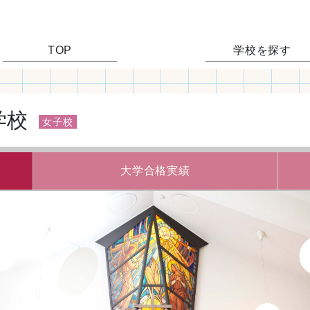
TOP
学校を探す
学校
女子校
大学合格実績