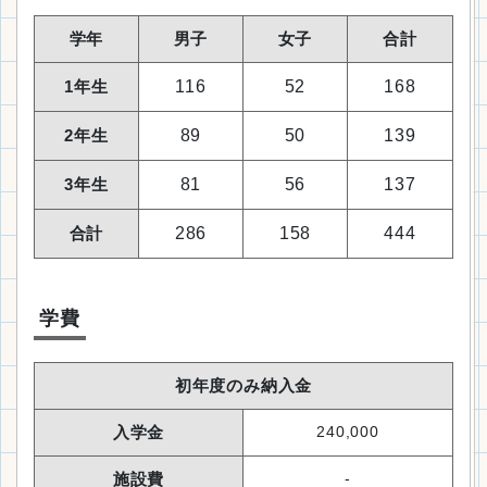
学年
男子
女子
合計
1年生
116
52
168
2年生
89
50
139
3年生
81
56
137
合計
286
158
444
学費
初年度のみ納入金
入学金
240,000
施設費
-