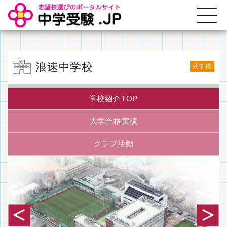
浪速中学校
共学校
学校紹介TOP
大学合格実績
クラブ活動