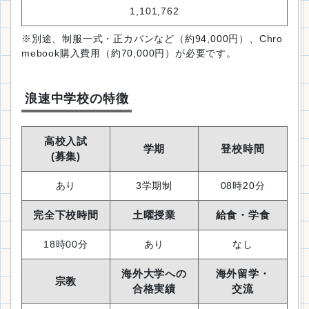
1,101,762
※別途、制服一式・正カバンなど（約94,000円）、Chro
mebook購入費用（約70,000円）が必要です。
浪速中学校の特徴
高校入試
学期
登校時間
(募集)
あり
3学期制
08時20分
完全下校時間
土曜授業
給食・学食
18時00分
あり
なし
海外大学への
海外留学・
宗教
合格実績
交流