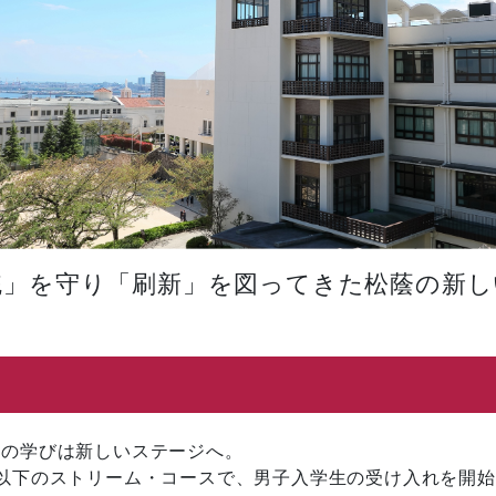
伝統」を守り「刷新」を図ってきた松蔭の新
校の学びは新しいステージへ。
、以下のストリーム・コースで、男子入学生の受け入れを開