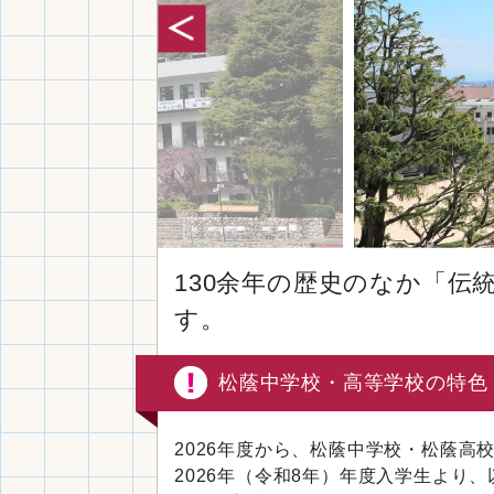
130余年の歴史のなか「
す。
松蔭中学校・高等学校の特色
2026年度から、松蔭中学校・松蔭高
2026年（令和8年）年度入学生より