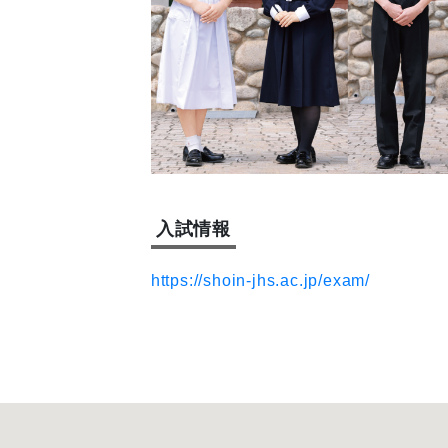
入試情報
https://shoin-jhs.ac.jp/exam/