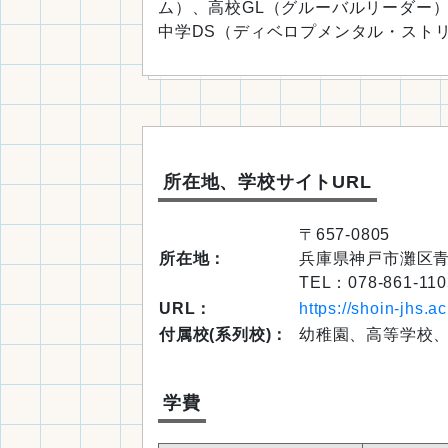
ム）、高校GL（グルーバルリーダー
中学DS（ディベロプメンタル・スト
所在地、学校サイトURL
〒657-0805
所在地：
兵庫県神戸市灘区青谷
TEL：078-861-110
URL：
https://shoin-jhs.ac
付属校(系列校)：
幼稚園、高等学校
学費