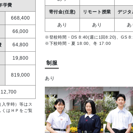
年学費
寄付金(任意)
リモート授業
デジタ
668,400
あり
あり
あ
66,000
※登校時間・DS 8:40(週に1回8:20)、GS 8:
※下校時間・夏 18:00、冬 17:00
費
64,800
19,800
制服
819,000
あり
212,700
（入学時）等はス
しくはＨＰをご覧