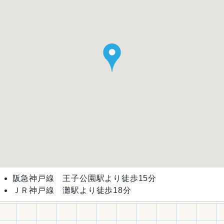
阪急神戸線 王子公園駅より徒歩15分
ＪＲ神戸線 灘駅より徒歩18分