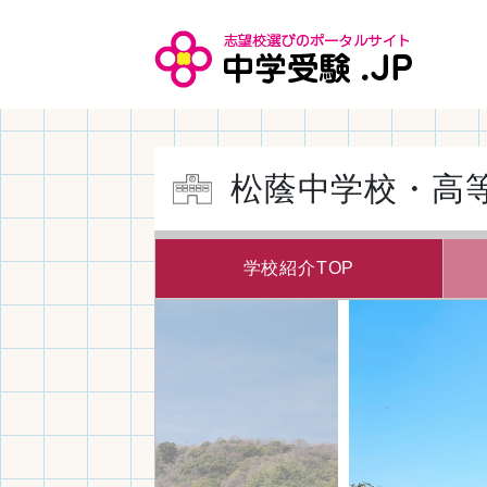
松蔭中学校・高
学校紹介TOP