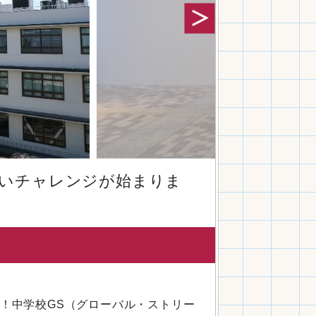
しいチャレンジが始まりま
始！中学校GS（グローバル・ストリー