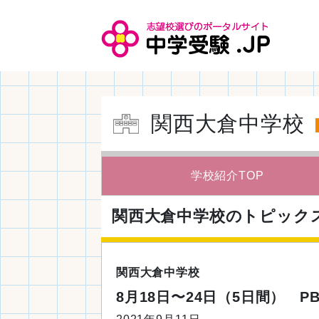
関西大倉中学校
学校紹介TOP
関西大倉中学校
のトピック
関西大倉中学校
8月18日〜24日（5日間） 