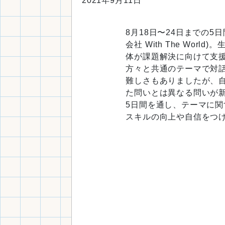
2021年9月11日
8月18日〜24日までの
会社 With The W
体が課題解決に向けて支
方々と共通のテーマで対
難しさもありましたが、
た問いとは異なる問いが
5日間を通し、テーマに
スキルの向上や自信をつ