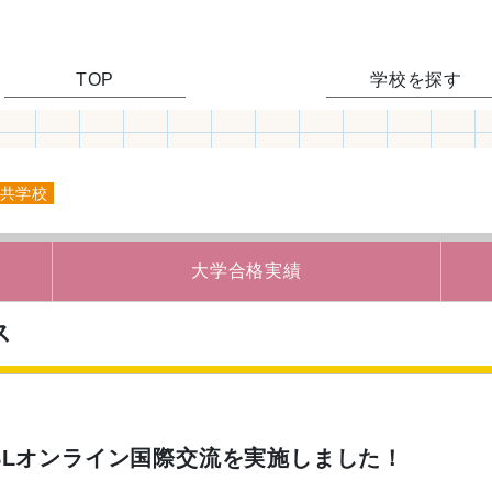
TOP
学校を探す
共学校
大学合格実績
ス
PBLオンライン国際交流を実施しました！