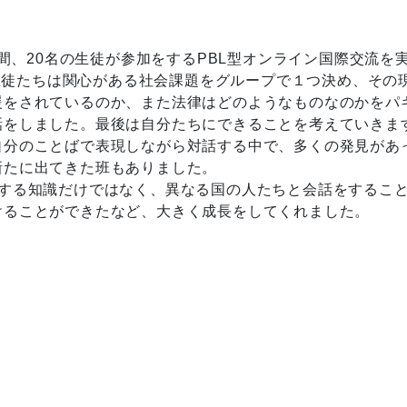
5日間、20名の生徒が参加をするPBL型オンライン国際交流
orld)。生徒たちは関心がある社会課題をグループで１つ決め、
援をされているのか、また法律はどのようなものなのかをパ
話をしました。最後は自分たちにできることを考えていきま
自分のことばで表現しながら対話する中で、多くの発見があ
新たに出てきた班もありました。
関する知識だけではなく、異なる国の人たちと会話をするこ
けることができたなど、大きく成長をしてくれました。