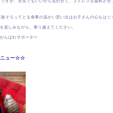
うですが、苦笑でもいいから笑わせて、ストレスを緩和させ
家族そろってとる食事の温かい思い出はお子さんの心もはぐ
)を楽しみながら、乗り越えてください。
。がんばれサポーター
メニュー☆☆