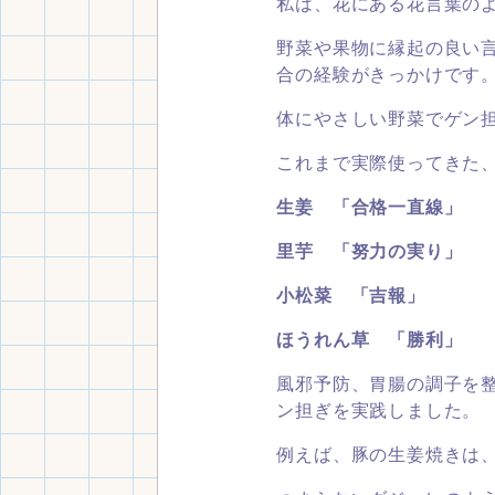
私は、花にある花言葉の
野菜や果物に縁起の良い
合の経験がきっかけです
体にやさしい野菜でゲン
これまで実際使ってきた
生姜 「合格一直線」
里芋 「努力の実り」
小松菜 「吉報」
ほうれん草 「勝利」
風邪予防、胃腸の調子を
ン担ぎを実践しました。
例えば、豚の生姜焼きは、