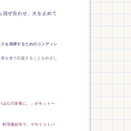
ら混ぜ合わせ、火を止めて
ンスを発揮するためのコンディシ
健康を食で応援することをめざし
バは心の栄養に。」が
モットー
、
料理番組等で、ヤサイコトバ