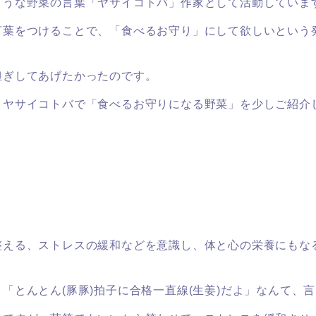
ような野菜の言葉「ヤサイコトバ」作家として活動していま
言葉をつけることで、「食べるお守り」にして欲しいという
。
担ぎしてあげたかったのです。
、ヤサイコトバで「食べるお守りになる野菜」を少しご紹介
整える、ストレスの緩和などを意識し、体と心の栄養にもな
「とんとん(豚豚)拍子に合格一直線(生姜)だよ」
なんて、言