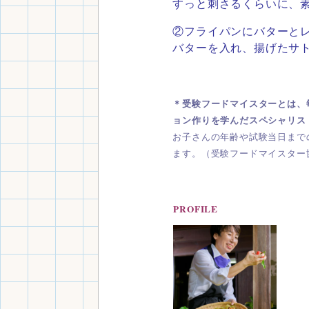
すっと刺さるくらいに、
②フライパンにバターと
バターを入れ、
揚げたサ
＊受験フードマイスターとは、
ョン作りを学んだスペシャリス
お子さんの年齢や試験当日まで
ます。
（受験フードマイスター
PROFILE