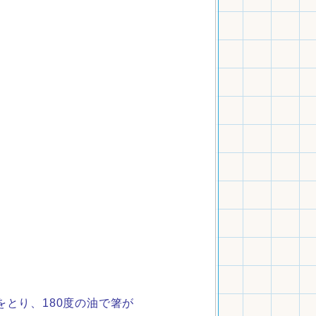
とり、180度の油で箸が