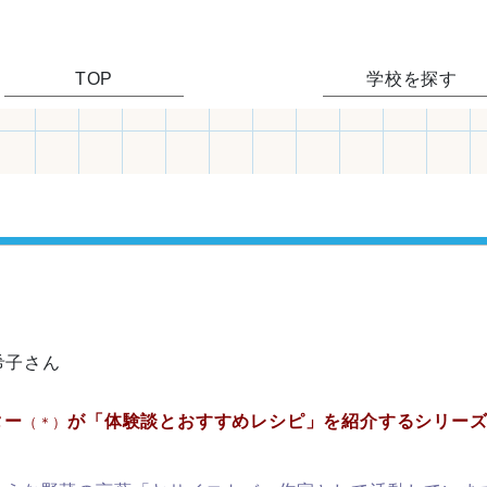
TOP
学校を探す
希子さん
ター
が「体験談とおすすめレシピ」を紹介するシリー
（＊）