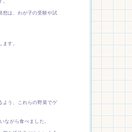
す。
発想は、わが子の受験や試
します。
るよう、これらの野菜でゲ
いながら食べました。