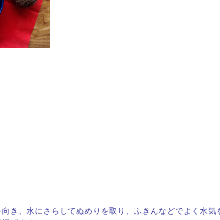
を向き、水にさらしてぬめりを取り、
ふきんなどでよく水気を