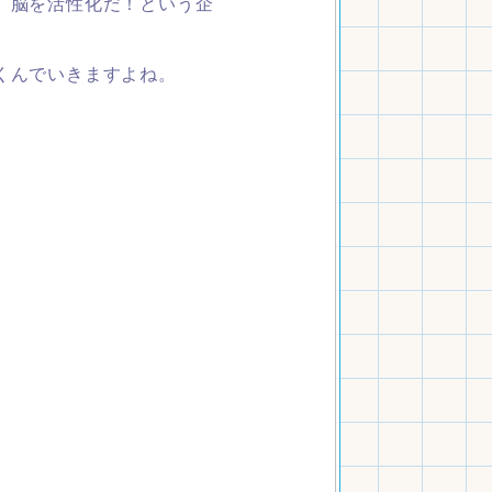
、脳を活性化だ！という企
くんでいきますよね。