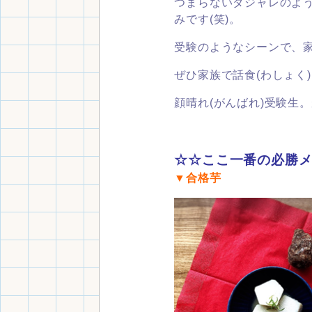
つまらないダジャレのよ
みです(笑)。
受験のようなシーンで、
ぜひ家族で話食(わしょく
顔晴れ(がんばれ)受験生
☆☆ここ一番の必勝
▼合格芋