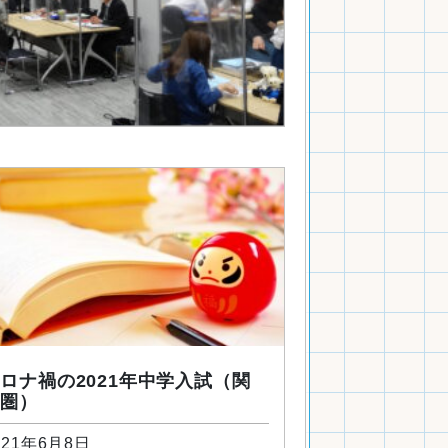
ロナ禍の2021年中学入試（関
西圏）
021年6月8日